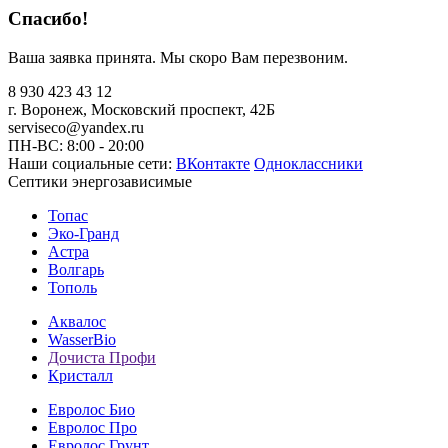
Спасибо!
Ваша заявка принята. Мы скоро Вам перезвоним.
8 930 423 43 12
г. Воронеж, Московский проспект, 42Б
serviseco@yandex.ru
ПН-ВС: 8:00 - 20:00
Наши социальные сети:
ВКонтакте
Одноклассники
Септики энергозависимые
Топас
Эко-Гранд
Астра
Волгарь
Тополь
Аквалос
WasserBio
Дочиста Профи
Кристалл
Евролос Био
Евролос Про
Евролос Грунт