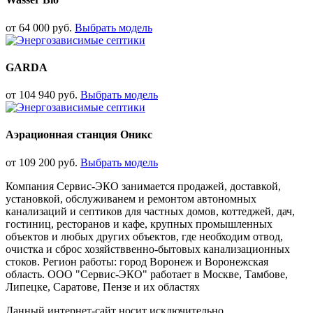
от
64 000
руб.
Выбрать модель
GARDA
от
104 940
руб.
Выбрать модель
Аэрационная станция Оникс
от
109 200
руб.
Выбрать модель
Компания Сервис-ЭКО занимается продажей, доставкой,
установкой, обслуживанем и ремонтом автономных
канализаций и септиков для частных домов, коттеджей, дач,
гостиниц, ресторанов и кафе, крупных промышленных
объектов и любых других объектов, где необходим отвод,
очистка и сброс хозяйстввенно-бытовых канализационных
стоков. Регион работы: город Воронеж и Воронежская
область. ООО "Сервис-ЭКО" работает в Москве, Тамбове,
Липецке, Саратове, Пензе и их областях
Данный интернет-сайт носит исключительно