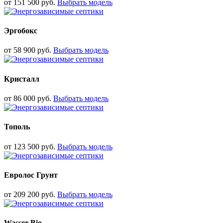
от
151 500
руб.
Выбрать модель
Эргобокс
от
58 900
руб.
Выбрать модель
Кристалл
от
86 000
руб.
Выбрать модель
Тополь
от
123 500
руб.
Выбрать модель
Евролос Грунт
от
209 200
руб.
Выбрать модель
Wasser Bio