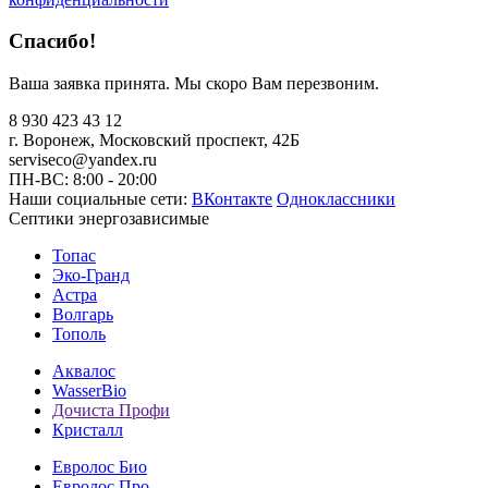
Спасибо!
Ваша заявка принята. Мы скоро Вам перезвоним.
8 930 423 43 12
г. Воронеж, Московский проспект, 42Б
serviseco@yandex.ru
ПН-ВС: 8:00 - 20:00
Наши социальные сети:
ВКонтакте
Одноклассники
Септики энергозависимые
Топас
Эко-Гранд
Астра
Волгарь
Тополь
Аквалос
WasserBio
Дочиста Профи
Кристалл
Евролос Био
Евролос Про