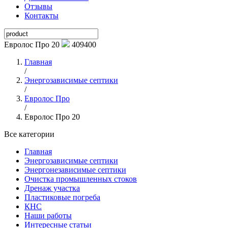
Отзывы
Контакты
Евролос Про 20
409400
Главная
/
Энергозависимые септики
/
Евролос Про
/
Евролос Про 20
Все категории
Главная
Энергозависимые септики
Энергонезависимые септики
Очистка промышленных стоков
Дренаж участка
Пластиковые погреба
КНС
Наши работы
Интересные статьи